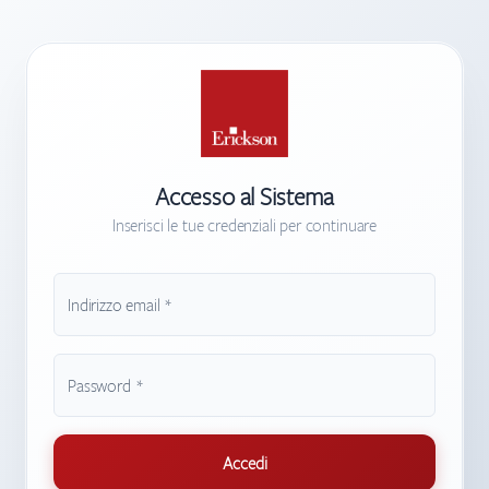
Accesso al Sistema
Inserisci le tue credenziali per continuare
Indirizzo email *
Inserisci il tuo indirizzo email valido
Password *
La password deve contenere almeno 8 caratteri
Accedi