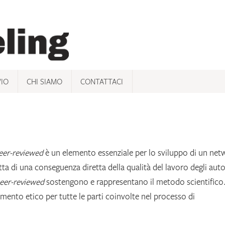
VIO
CHI SIAMO
CONTATTACI
eer-reviewed
è un elemento essenziale per lo sviluppo di un net
tta di una conseguenza diretta della qualità del lavoro degli auto
eer-reviewed
sostengono e rappresentano il metodo scientifico
ento etico per tutte le parti coinvolte nel processo di