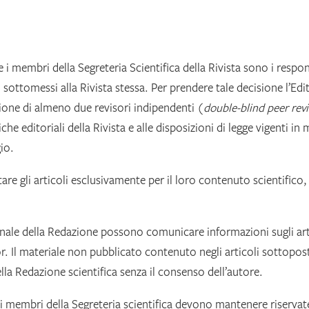
e i membri della Segreteria Scientifica della Rivista sono i respon
 sottomessi alla Rivista stessa. Per prendere tale decisione l’Edit
zione di almeno due revisori indipendenti (
double-blind peer
rev
che editoriali della Rivista e alle disposizioni di legge vigenti in 
io.
re gli articoli esclusivamente per il loro contenuto scientifico,
onale della Redazione possono comunicare informazioni sugli art
itor. Il materiale non pubblicato contenuto negli articoli sottopost
lla Redazione scientifica senza il consenso dell’autore.
 i membri della Segreteria scientifica devono mantenere riservat