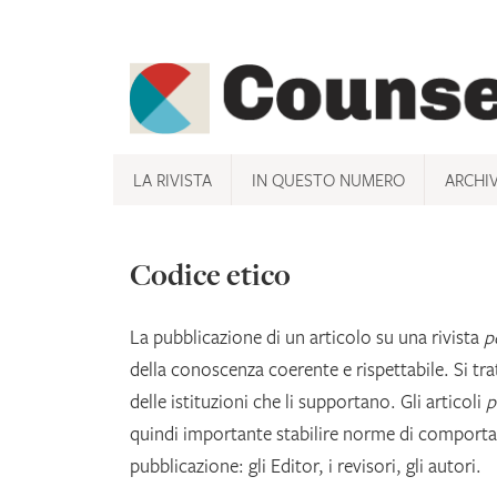
Skip
to
content
LA RIVISTA
IN QUESTO NUMERO
ARCHI
Codice etico
La pubblicazione di un articolo su una rivista
p
della conoscenza coerente e rispettabile. Si tra
delle istituzioni che li supportano. Gli articoli
p
quindi importante stabilire norme di comportam
pubblicazione: gli Editor, i revisori, gli autori.