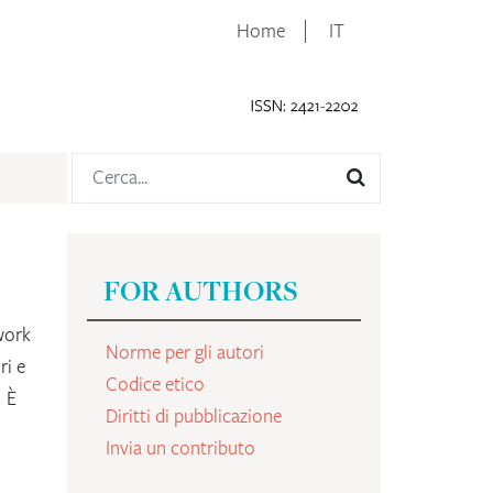
Home
IT
FOR AUTHORS
work
Norme per gli autori
ri e
Codice etico
. È
Diritti di pubblicazione
Invia un contributo