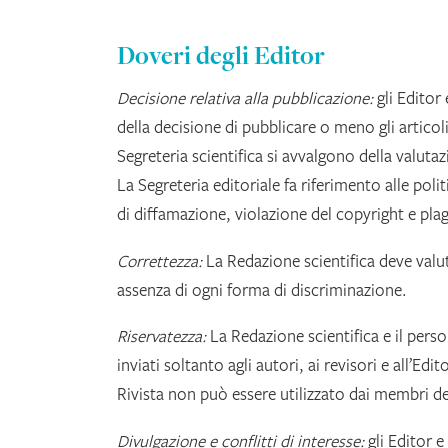
Doveri degli Editor
Decisione relativa alla pubblicazione:
gli Editor 
della decisione di pubblicare o meno gli articoli
Segreteria scientifica si avvalgono della valuta
La Segreteria editoriale fa riferimento alle politi
di diffamazione, violazione del copyright e plag
Correttezza:
La Redazione scientifica deve valuta
assenza di ogni forma di discriminazione.
Riservatezza:
La Redazione scientifica e il pers
inviati soltanto agli autori, ai revisori e all’Ed
Rivista non può essere utilizzato dai membri de
Divulgazione e conflitti di interesse:
gli Editor e