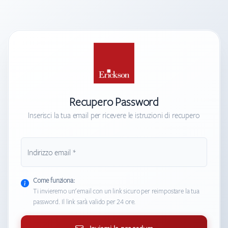
Recupero Password
Inserisci la tua email per ricevere le istruzioni di recupero
Indirizzo email *
Inserisci l'indirizzo email associato al tuo account
Come funziona:
Ti invieremo un'email con un link sicuro per reimpostare la tua
password. Il link sarà valido per 24 ore.